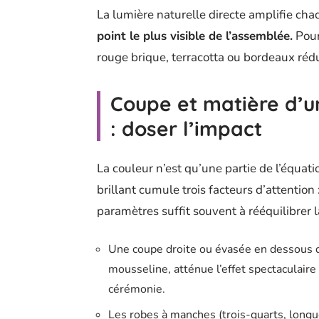
La lumière naturelle directe amplifie ch
point le plus visible de l’assemblée.
Pour
rouge brique, terracotta ou bordeaux rédui
Coupe et matière d’u
: doser l’impact
La couleur n’est qu’une partie de l’équat
brillant cumule trois facteurs d’attention :
paramètres suffit souvent à rééquilibrer l
Une coupe droite ou évasée en dessous d
mousseline, atténue l’effet spectaculair
cérémonie.
Les robes à manches (trois-quarts, long