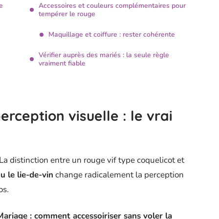
e
Accessoires et couleurs complémentaires pour
tempérer le rouge
Maquillage et coiffure : rester cohérente
Vérifier auprès des mariés : la seule règle
vraiment fiable
rception visuelle : le vrai
a distinction entre un rouge vif type coquelicot et
 le lie-de-vin
change radicalement la perception
os.
Mariage : comment accessoiriser sans voler la