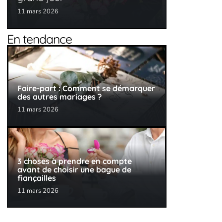
11 mars 2026
En tendance
Faire-part : Comment se démarquer
des autres mariages ?
11 mars 2026
3 choses à prendre en compte
avant de choisir une bague de
fiançailles
11 mars 2026