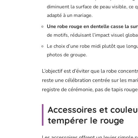
diminuent la surface de peau visible, ce 
adapté à un mariage.
Une robe rouge en dentelle casse la sur
de motifs, réduisant l’impact visuel globa
Le choix d’une robe midi plutôt que longu
photos de groupe.
L’objectif est d’éviter que la robe conce
reste une célébration centrée sur les mari
registre de cérémonie, pas de tapis rouge
Accessoires et coule
tempérer le rouge
Les accessoires offrent un levier simple 