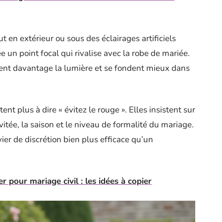
t en extérieur ou sous des éclairages artificiels
e un point focal qui rivalise avec la robe de mariée.
bent davantage la lumière et se fondent mieux dans
t plus à dire « évitez le rouge ». Elles insistent sur
nvitée, la saison et le niveau de formalité du mariage.
ier de discrétion bien plus efficace qu’un
 pour mariage civil : les idées à copier