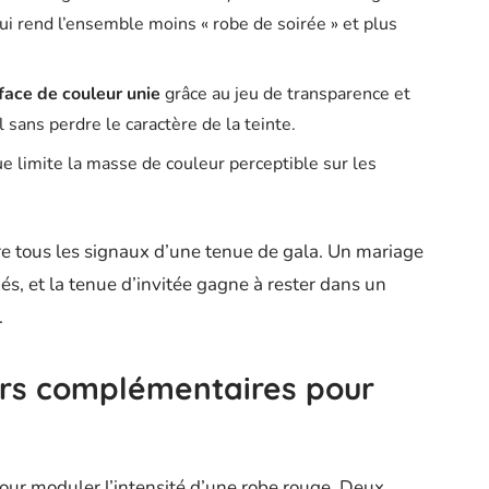
qui rend l’ensemble moins « robe de soirée » et plus
face de couleur unie
grâce au jeu de transparence et
l sans perdre le caractère de la teinte.
e limite la masse de couleur perceptible sur les
ntre tous les signaux d’une tenue de gala. Un mariage
és, et la tenue d’invitée gagne à rester dans un
.
urs complémentaires pour
pour moduler l’intensité d’une robe rouge. Deux