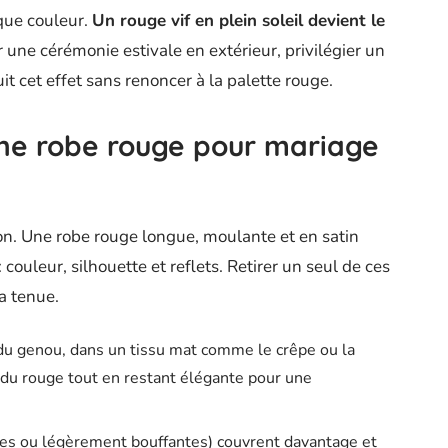
aque couleur.
Un rouge vif en plein soleil devient le
 une cérémonie estivale en extérieur, privilégier un
t cet effet sans renoncer à la palette rouge.
ne robe rouge pour mariage
ion. Une robe rouge longue, moulante et en satin
 couleur, silhouette et reflets. Retirer un seul de ces
a tenue.
u genou, dans un tissu mat comme le crêpe ou la
e du rouge tout en restant élégante pour une
ues ou légèrement bouffantes) couvrent davantage et