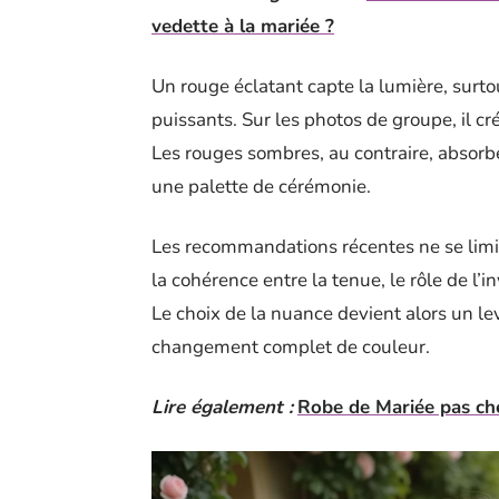
vedette à la mariée ?
Un rouge éclatant capte la lumière, surtou
puissants. Sur les photos de groupe, il cré
Les rouges sombres, au contraire, absor
une palette de cérémonie.
Les recommandations récentes ne se limiten
la cohérence entre la tenue, le rôle de l’i
Le choix de la nuance devient alors un lev
changement complet de couleur.
Lire également :
Robe de Mariée pas cher