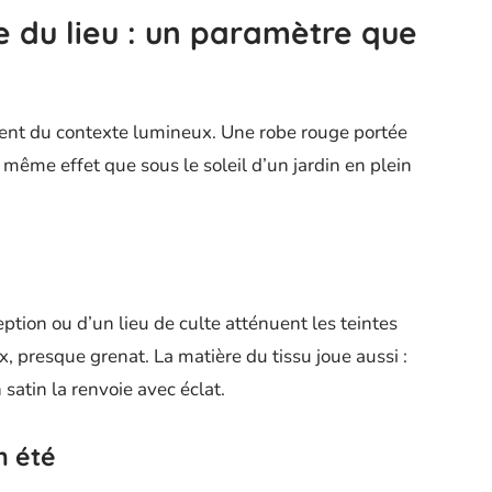
e du lieu : un paramètre que
ment du contexte lumineux. Une robe rouge portée
même effet que sous le soleil d’un jardin en plein
ption ou d’un lieu de culte atténuent les teintes
x, presque grenat. La matière du tissu joue aussi :
satin la renvoie avec éclat.
n été