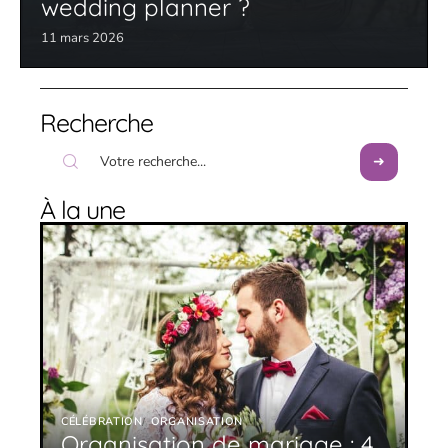
wedding planner ?
11 mars 2026
Recherche
À la une
CÉLÉBRATION
ORGANISATION
Organisation de mariage : 4