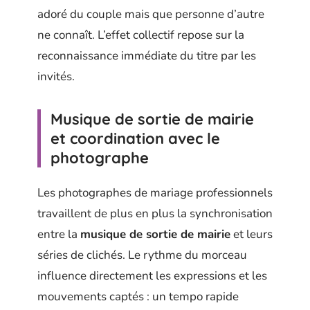
adoré du couple mais que personne d’autre
ne connaît. L’effet collectif repose sur la
reconnaissance immédiate du titre par les
invités.
Musique de sortie de mairie
et coordination avec le
photographe
Les photographes de mariage professionnels
travaillent de plus en plus la synchronisation
entre la
musique de sortie de mairie
et leurs
séries de clichés. Le rythme du morceau
influence directement les expressions et les
mouvements captés : un tempo rapide