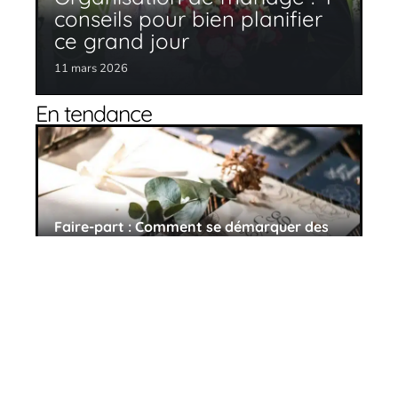
conseils pour bien planifier
ce grand jour
11 mars 2026
En tendance
Faire-part : Comment se démarquer des
autres mariages ?
11 mars 2026
3 choses à prendre en compte avant de