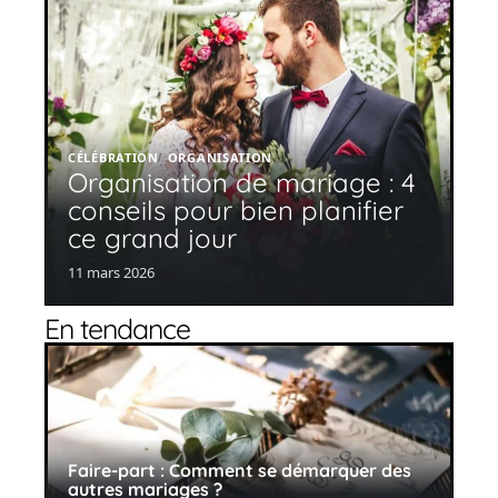
CÉLÉBRATION
ORGANISATION
Organisation de mariage : 4
conseils pour bien planifier
ce grand jour
11 mars 2026
En tendance
Faire-part : Comment se démarquer des
autres mariages ?