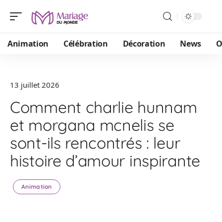
Animation
Célébration
Décoration
News
O
13 juillet 2026
Comment charlie hunnam
et morgana mcnelis se
sont-ils rencontrés : leur
histoire d’amour inspirante
Animation