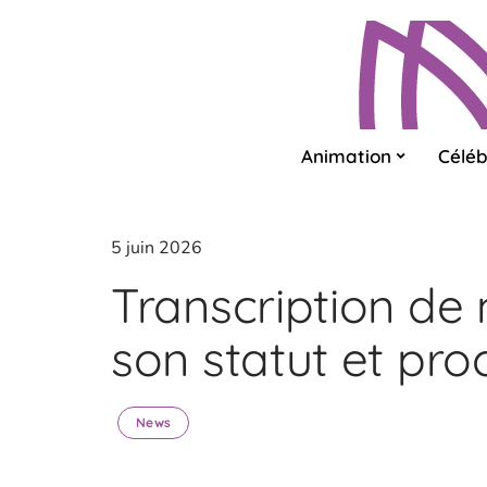
Animation
Céléb
5 juin 2026
Transcription de 
son statut et pro
News