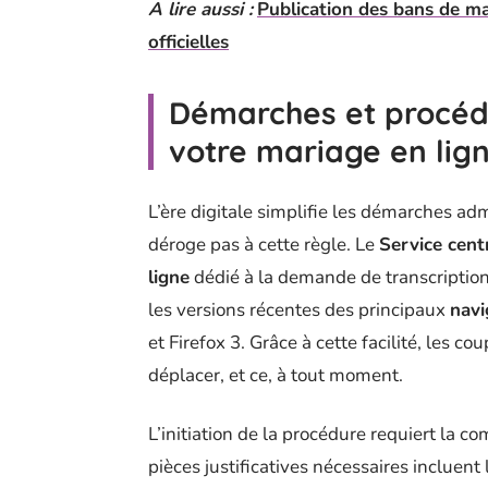
A lire aussi :
Publication des bans de ma
officielles
Démarches et procédu
votre mariage en lig
L’ère digitale simplifie les démarches adm
déroge pas à cette règle. Le
Service centr
ligne
dédié à la demande de transcription.
les versions récentes des principaux
navi
et Firefox 3. Grâce à cette facilité, les c
déplacer, et ce, à tout moment.
L’initiation de la procédure requiert la 
pièces justificatives nécessaires incluent