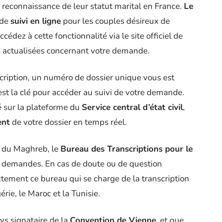
 reconnaissance de leur statut marital en France.
Le
 de
suivi en ligne
pour les couples désireux de
édez à cette fonctionnalité via le site officiel de
ns actualisées concernant votre demande.
scription, un numéro de dossier unique vous est
 est la clé pour accéder au suivi de votre demande.
é sur la plateforme du
Service central d’état civil
,
ent
de votre dossier en temps réel.
s du Maghreb, le
Bureau des Transcriptions pour le
 demandes. En cas de doute ou de question
ectement ce bureau qui se charge de la transcription
rie, le Maroc et la Tunisie.
ys signataire de la
Convention de Vienne
, et que