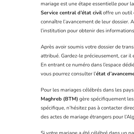
mariage est une étape essentielle pour la
Service central d’état civil
offre un outil
connaître l’avancement de leur dossier. Acc
l’institution pour obtenir des informatio
Après avoir soumis votre dossier de tran
attribué. Gardez-le précieusement, car il
En entrant ce numéro dans l’espace dédi
vous pourrez consulter l’
état d’avancem
Pour les mariages célébrés dans les pay
Maghreb (BTM)
gère spécifiquement les
spécifique, n’hésitez pas à contacter dir
des actes de mariage étrangers pour l’Algé
Si votre mariage a été célébré dans un pa