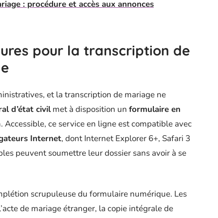
riage : procédure et accès aux annonces
res pour la transcription de
ne
inistratives, et la transcription de mariage ne
al d’état civil
met à disposition un
formulaire en
 Accessible, ce service en ligne est compatible avec
gateurs Internet
, dont Internet Explorer 6+, Safari 3
ouples peuvent soumettre leur dossier sans avoir à se
complétion scrupuleuse du formulaire numérique. Les
 l’acte de mariage étranger, la copie intégrale de