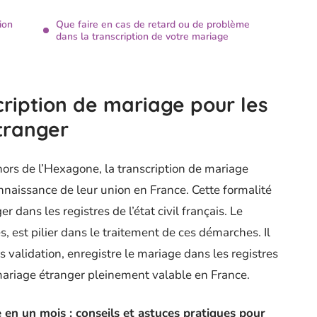
ion
Que faire en cas de retard ou de problème
dans la transcription de votre mariage
ription de mariage pour les
tranger
 hors de l’Hexagone, la transcription de mariage
nnaissance de leur union en France. Cette formalité
r dans les registres de l’état civil français. Le
es, est pilier dans le traitement de ces démarches. Il
 validation, enregistre le mariage dans les registres
e mariage étranger pleinement valable en France.
en un mois : conseils et astuces pratiques pour