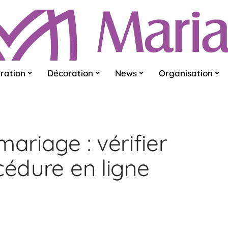
ration
Décoration
News
Organisation
mariage : vérifier
cédure en ligne