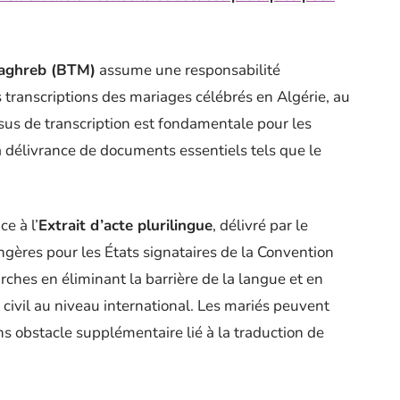
Maghreb (BTM)
assume une responsabilité
s transcriptions des mariages célébrés en Algérie, au
ssus de transcription est fondamentale pour les
a délivrance de documents essentiels tels que le
e à l’
Extrait d’acte plurilingue
, délivré par le
angères pour les États signataires de la Convention
ches en éliminant la barrière de la langue et en
civil au niveau international. Les mariés peuvent
s obstacle supplémentaire lié à la traduction de