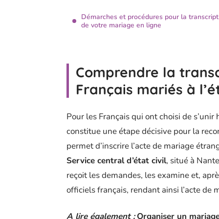
Démarches et procédures pour la transcript
de votre mariage en ligne
Comprendre la transc
Français mariés à l’é
Pour les Français qui ont choisi de s’unir
constitue une étape décisive pour la reco
permet d’inscrire l’acte de mariage étrange
Service central d’état civil
, situé à Nant
reçoit les demandes, les examine et, après
officiels français, rendant ainsi l’acte d
A lire également :
Organiser un mariage 