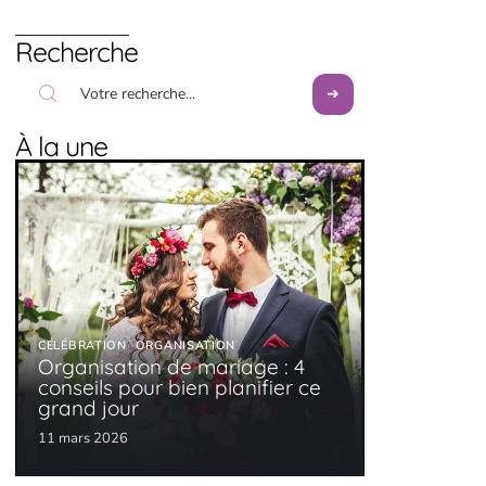
Recherche
À la une
CÉLÉBRATION
ORGANISATION
Organisation de mariage : 4
conseils pour bien planifier ce
grand jour
11 mars 2026