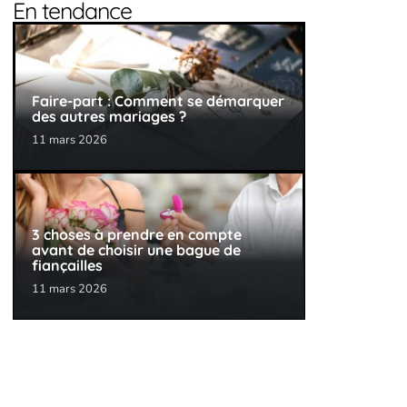
En tendance
Faire-part : Comment se démarquer
des autres mariages ?
11 mars 2026
3 choses à prendre en compte
avant de choisir une bague de
fiançailles
11 mars 2026