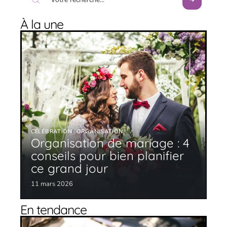
À la une
CÉLÉBRATION
ORGANISATION
Organisation de mariage : 4
conseils pour bien planifier
ce grand jour
11 mars 2026
En tendance