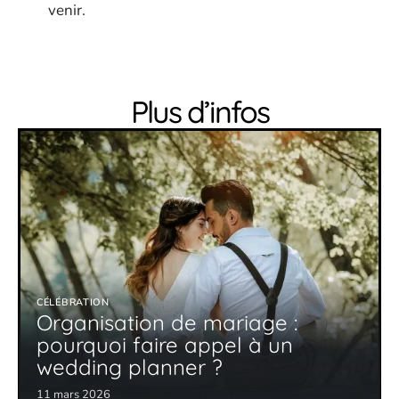
venir.
Plus d’infos
CÉLÉBRATION
Organisation de mariage :
pourquoi faire appel à un
wedding planner ?
11 mars 2026