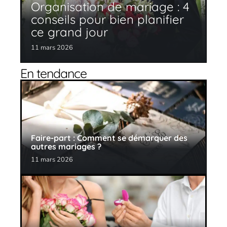
Organisation de mariage : 4
conseils pour bien planifier
ce grand jour
11 mars 2026
En tendance
Faire-part : Comment se démarquer des
autres mariages ?
11 mars 2026