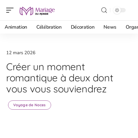
Animation
Célébration
Décoration
News
Organ
12 mars 2026
Créer un moment
romantique à deux dont
vous vous souviendrez
Voyage de Noces