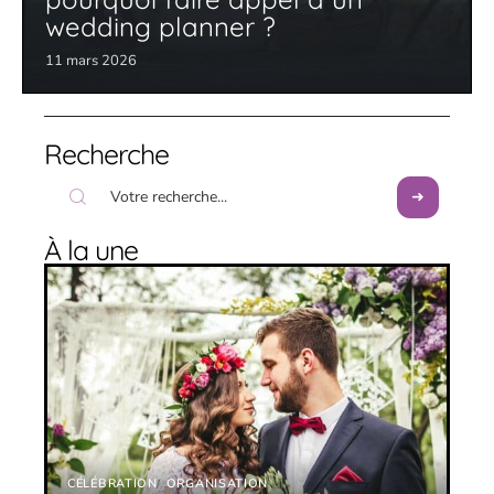
wedding planner ?
11 mars 2026
Recherche
À la une
CÉLÉBRATION
ORGANISATION