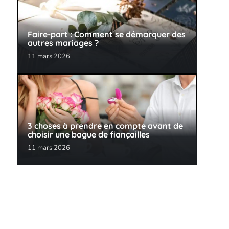
Faire-part : Comment se démarquer des
autres mariages ?
11 mars 2026
3 choses à prendre en compte avant de
choisir une bague de fiançailles
11 mars 2026