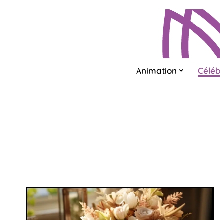
Animation
Céléb