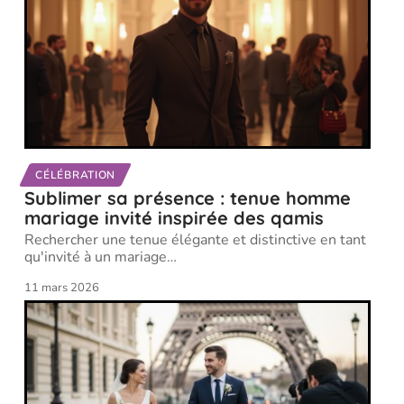
CÉLÉBRATION
Sublimer sa présence : tenue homme
mariage invité inspirée des qamis
Rechercher une tenue élégante et distinctive en tant
qu'invité à un mariage
…
11 mars 2026