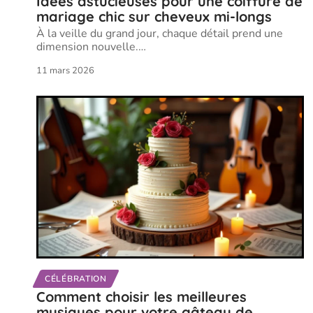
Idées astucieuses pour une coiffure de
mariage chic sur cheveux mi-longs
À la veille du grand jour, chaque détail prend une
dimension nouvelle.
…
11 mars 2026
CÉLÉBRATION
Comment choisir les meilleures
musiques pour votre gâteau de