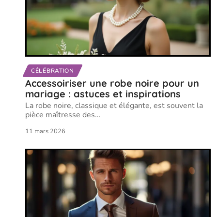
CÉLÉBRATION
Accessoiriser une robe noire pour un
mariage : astuces et inspirations
La robe noire, classique et élégante, est souvent la
pièce maîtresse des
…
11 mars 2026