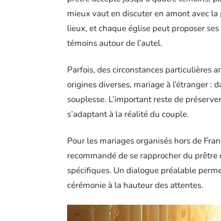
mieux vaut en discuter en amont avec la p
lieux, et chaque église peut proposer s
témoins autour de l’autel.
Parfois, des circonstances particulières a
origines diverses, mariage à l’étranger : 
souplesse. L’important reste de préserver
s’adaptant à la réalité du couple.
Pour les mariages organisés hors de Franc
recommandé de se rapprocher du prêtre ou
spécifiques. Un dialogue préalable perme
cérémonie à la hauteur des attentes.