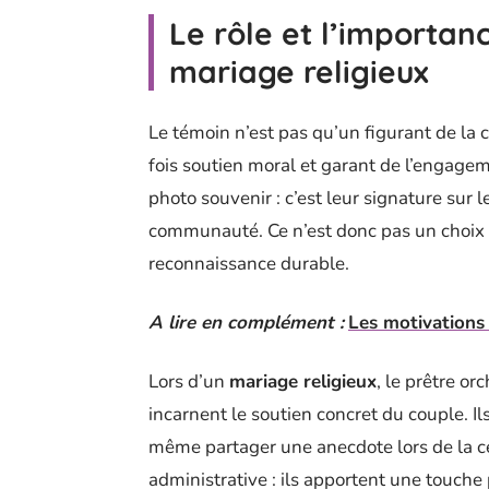
Le rôle et l’importan
mariage religieux
Le témoin n’est pas qu’un figurant de la cér
fois soutien moral et garant de l’engagem
photo souvenir : c’est leur signature sur le
communauté. Ce n’est donc pas un choix 
reconnaissance durable.
A lire en complément :
Les motivations 
Lors d’un
mariage religieux
, le prêtre or
incarnent le soutien concret du couple. Il
même partager une anecdote lors de la cé
administrative : ils apportent une touche p