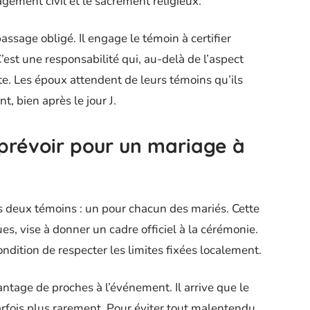
agement civil et le sacrement religieux.
assage obligé. Il engage le témoin à certifier
st une responsabilité qui, au-delà de l’aspect
te. Les époux attendent de leurs témoins qu’ils
t, bien après le jour J.
prévoir pour un mariage à
ns deux témoins : un pour chacun des mariés. Cette
es, vise à donner un cadre officiel à la cérémonie.
 condition de respecter les limites fixées localement.
ntage de proches à l’événement. Il arrive que le
arfois plus rarement. Pour éviter tout malentendu,