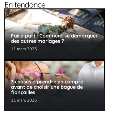
En tendance
Faire-part : Comment se démarquer
des autres mariages ?
11 mars 2026
3 choses à prendre en compte
avant de choisir une bague de
fiançailles
11 mars 2026