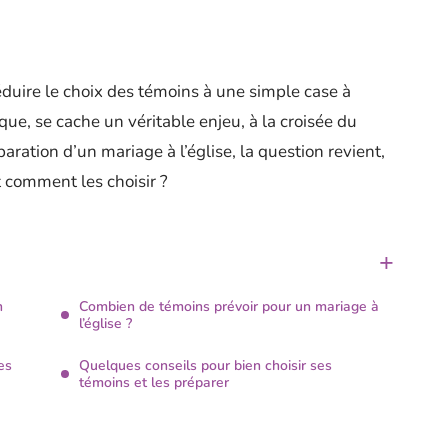
réduire le choix des témoins à une simple case à
ique, se cache un véritable enjeu, à la croisée du
paration d’un mariage à l’église, la question revient,
t comment les choisir ?
n
Combien de témoins prévoir pour un mariage à
l’église ?
es
Quelques conseils pour bien choisir ses
témoins et les préparer