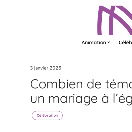
Animation
Céléb
3 janvier 2026
Combien de témoi
un mariage à l’ég
Célébration