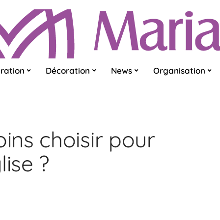
ration
Décoration
News
Organisation
ns choisir pour
lise ?