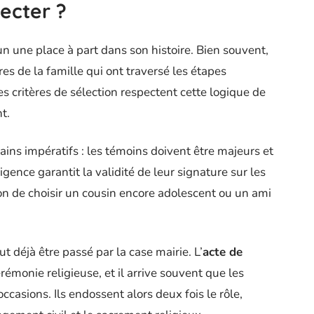
pecter ?
un une place à part dans son histoire. Bien souvent,
s de la famille qui ont traversé les étapes
es critères de sélection respectent cette logique de
t.
ains impératifs : les témoins doivent être majeurs et
igence garantit la validité de leur signature sur les
tion de choisir un cousin encore adolescent ou un ami
ut déjà être passé par la case mairie. L’
acte de
monie religieuse, et il arrive souvent que les
casions. Ils endossent alors deux fois le rôle,