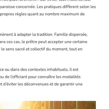
aroisse concernée. Les pratiques diffèrent selon les
es propres règles quant au nombre maximum de
mènent à adapter la tradition. Famille dispersée,
dans ces cas, le prêtre peut accepter une certaine
 le sens sacré et collectif du moment, tout en
e ou dans des contextes inhabituels, il est
 de l’officiant pour connaître les modalités
t d’éviter les déconvenues et de garantir une