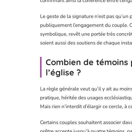
confirmant ainsi la cohérence entre l’eng
Le geste de la signature n’est pas qu’un p
publiquement l’engagement du couple. C’e
symbolique, revêt une portée très concrè
soient aussi des soutiens de chaque instan
Combien de témoins 
l’église ?
La règle générale veut qu’il y ait au moi
pratique, héritée des usages ecclésiastiqu
Mais rien n’interdit d’élargir ce cercle, à
Certains couples souhaitent associer dava
prêtre accepte jusqu’à quatre témoins, p