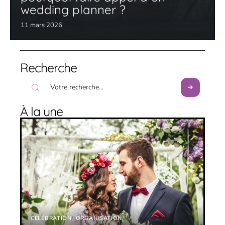
wedding planner ?
11 mars 2026
Recherche
À la une
CÉLÉBRATION
ORGANISATION