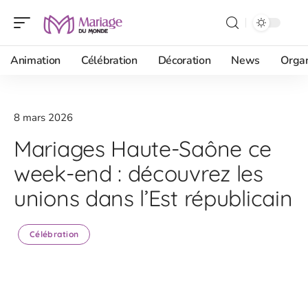
Animation
Célébration
Décoration
News
Organ
8 mars 2026
Mariages Haute-Saône ce
week-end : découvrez les
unions dans l’Est républicain
Célébration