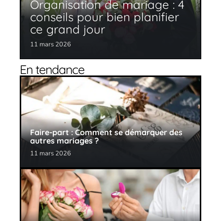
Organisation de mariage : 4
conseils pour bien planifier
ce grand jour
11 mars 2026
En tendance
Faire-part : Comment se démarquer des
autres mariages ?
11 mars 2026