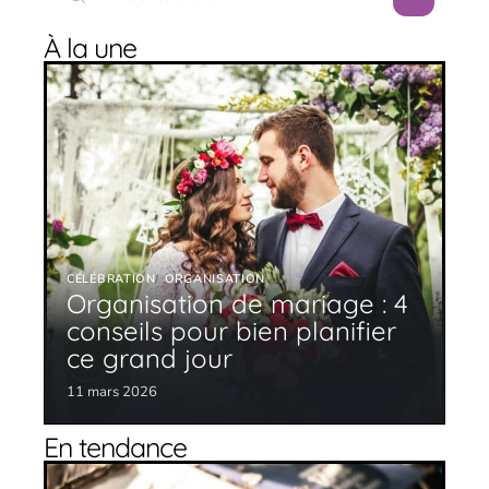
À la une
CÉLÉBRATION
ORGANISATION
Organisation de mariage : 4
conseils pour bien planifier
ce grand jour
11 mars 2026
En tendance