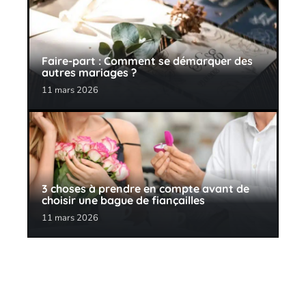
Faire-part : Comment se démarquer des
autres mariages ?
11 mars 2026
3 choses à prendre en compte avant de
choisir une bague de fiançailles
11 mars 2026