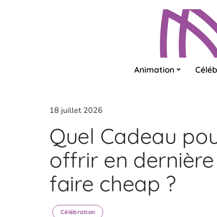
Animation
Céléb
18 juillet 2026
Quel Cadeau pou
offrir en dernièr
faire cheap ?
Célébration