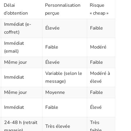
Délai
Personnalisation
Risque
d’obtention
perçue
« cheap »
Immédiat (e-
Élevée
Faible
coffret)
Immédiat
Faible
Modéré
(email)
Même jour
Élevée
Faible
Variable (selon le
Modéré à
Immédiat
message)
élevé
Même jour
Moyenne
Faible
Immédiat
Faible
Élevé
24-48 h (retrait
Très
Très élevée
magasin)
faible