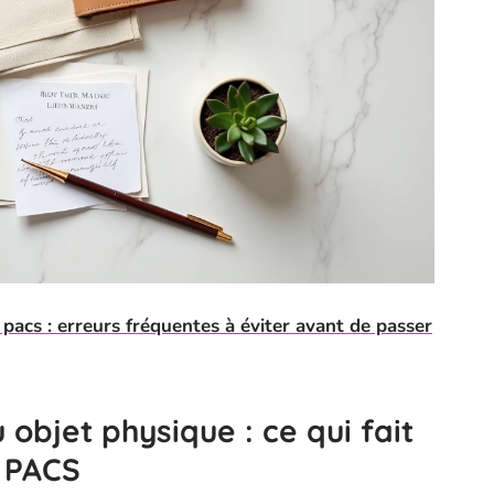
pacs : erreurs fréquentes à éviter avant de passer
 objet physique : ce qui fait
n PACS