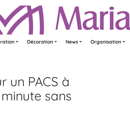
ration
Décoration
News
Organisation
r un PACS à
e minute sans