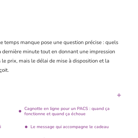
e temps manque pose une question précise : quels
la dernière minute tout en donnant une impression
le prix, mais le délai de mise à disposition et la
oit.
Cagnotte en ligne pour un PACS : quand ça
fonctionne et quand ça échoue
i
Le message qui accompagne le cadeau