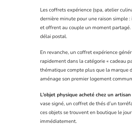
Les coffrets expérience (spa, atelier cul
dernière minute pour une raison simple :
et offrent au couple un moment partagé.
délai postal.
En revanche, un coffret expérience généri
rapidement dans la catégorie « cadeau par 
thématique compte plus que la marque du 
aménage son premier logement commun se
L’objet physique acheté chez un artisan 
vase signé, un coffret de thés d’un torré
ces objets se trouvent en boutique le jou
immédiatement.