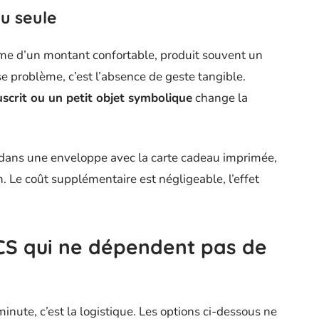
au seule
me d’un montant confortable, produit souvent un
se problème, c’est l’absence de geste tangible.
scrit ou un petit objet symbolique
change la
é dans une enveloppe avec la carte cadeau imprimée,
n. Le coût supplémentaire est négligeable, l’effet
CS qui ne dépendent pas de
minute, c’est la logistique. Les options ci-dessous ne