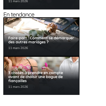
11 mars 2026
En tendance
Faire-part : Comment se démarquer
des autres mariages ?
11 mars 2026
3 choses à prendre en compte
avant de choisir une bague de
fiançailles
11 mars 2026