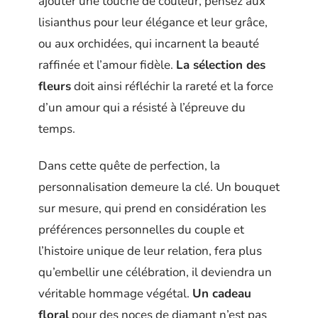
ajouter une touche de couleur, pensez aux
lisianthus pour leur élégance et leur grâce,
ou aux orchidées, qui incarnent la beauté
raffinée et l’amour fidèle.
La sélection des
fleurs
doit ainsi réfléchir la rareté et la force
d’un amour qui a résisté à l’épreuve du
temps.
Dans cette quête de perfection, la
personnalisation demeure la clé. Un bouquet
sur mesure, qui prend en considération les
préférences personnelles du couple et
l’histoire unique de leur relation, fera plus
qu’embellir une célébration, il deviendra un
véritable hommage végétal.
Un cadeau
floral
pour des noces de diamant n’est pas