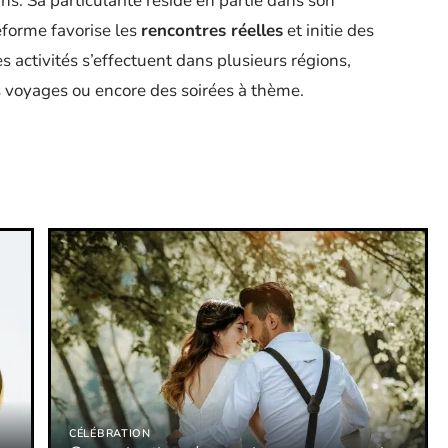
ns. Sa particularité réside en partie dans son
ateforme favorise les
rencontres réelles
et initie des
s activités s’effectuent dans plusieurs régions,
 voyages ou encore des soirées à thème.
CÉLÉBRATION