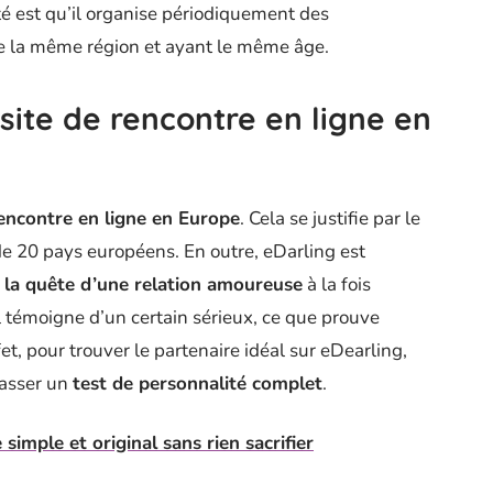
ité est qu’il organise périodiquement des
 la même région et ayant le même âge.
 site de rencontre en ligne en
rencontre en ligne en Europe
. Cela se justifie par le
 de 20 pays européens. En outre, eDarling est
à la quête d’une relation amoureuse
à la fois
il témoigne d’un certain sérieux, ce que prouve
fet, pour trouver le partenaire idéal sur eDearling,
passer un
test de personnalité complet
.
simple et original sans rien sacrifier