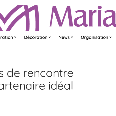
ration
Décoration
News
Organisation
es de rencontre
artenaire idéal