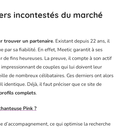
ders incontestés du marché
r trouver un partenaire
. Existant depuis 22 ans, il
 par sa fiabilité. En effet, Meetic garantit à ses
r de fins heureuses. La preuve, il compte à son actif
impressionnant de couples qui lui doivent leur
eille de nombreux célibataires. Ces derniers ont alors
l identique. Déjà, il faut préciser que ce site de
profils complets
.
 chanteuse Pink ?
mme d’accompagnement, ce qui optimise la recherche