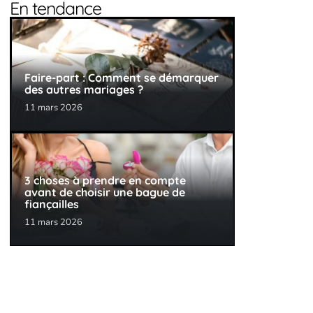
En tendance
Faire-part : Comment se démarquer
des autres mariages ?
11 mars 2026
3 choses à prendre en compte
avant de choisir une bague de
fiançailles
11 mars 2026