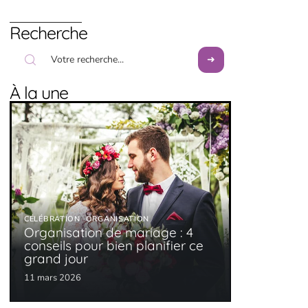
Recherche
À la une
CÉLÉBRATION
ORGANISATION
Organisation de mariage : 4
conseils pour bien planifier ce
grand jour
11 mars 2026