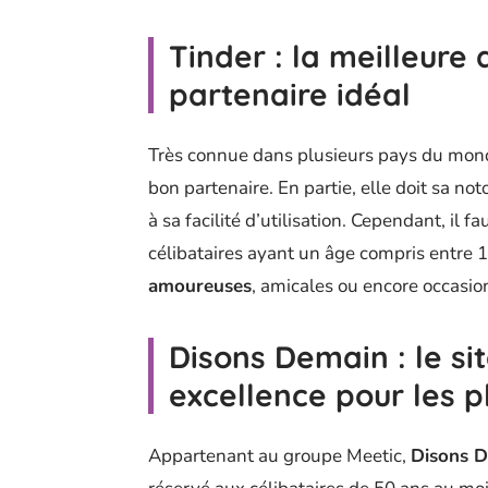
Tinder : la meilleure 
partenaire idéal
Très connue dans plusieurs pays du monde,
bon partenaire. En partie, elle doit sa noto
à sa facilité d’utilisation. Cependant, il
célibataires ayant un âge compris entre 18
amoureuses
, amicales ou encore occasio
Disons Demain : le si
excellence pour les p
Appartenant au groupe Meetic,
Disons 