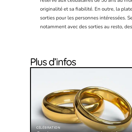
réservé aux célibataires de 50 ans au moi
originalité et sa fiabilité. En outre, la pl
sorties pour les personnes intéressées. Se
notamment avec des sorties au resto, des
Plus d’infos
CÉLÉBRATION