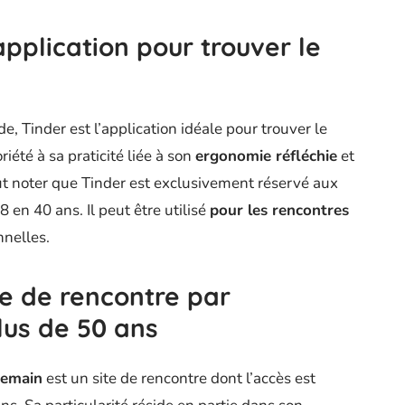
application pour trouver le
 Tinder est l’application idéale pour trouver le
riété à sa praticité liée à son
ergonomie réfléchie
et
 faut noter que Tinder est exclusivement réservé aux
 en 40 ans. Il peut être utilisé
pour les rencontres
nnelles.
te de rencontre par
lus de 50 ans
Demain
est un site de rencontre dont l’accès est