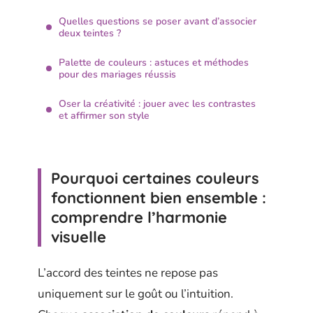
Quelles questions se poser avant d’associer
deux teintes ?
Palette de couleurs : astuces et méthodes
pour des mariages réussis
Oser la créativité : jouer avec les contrastes
et affirmer son style
Pourquoi certaines couleurs
fonctionnent bien ensemble :
comprendre l’harmonie
visuelle
L’accord des teintes ne repose pas
uniquement sur le goût ou l’intuition.