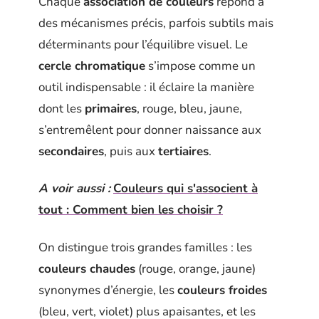
Chaque
association de couleurs
répond à
des mécanismes précis, parfois subtils mais
déterminants pour l’équilibre visuel. Le
cercle chromatique
s’impose comme un
outil indispensable : il éclaire la manière
dont les
primaires
, rouge, bleu, jaune,
s’entremêlent pour donner naissance aux
secondaires
, puis aux
tertiaires
.
A voir aussi :
Couleurs qui s'associent à
tout : Comment bien les choisir ?
On distingue trois grandes familles : les
couleurs chaudes
(rouge, orange, jaune)
synonymes d’énergie, les
couleurs froides
(bleu, vert, violet) plus apaisantes, et les