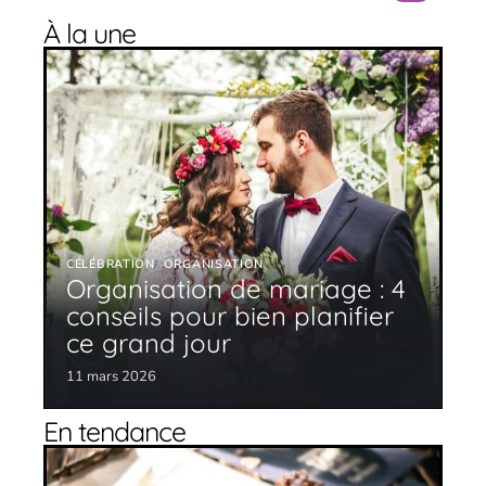
À la une
CÉLÉBRATION
ORGANISATION
Organisation de mariage : 4
conseils pour bien planifier
ce grand jour
11 mars 2026
En tendance