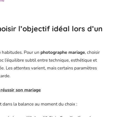
ime
isir l’objectif idéal lors d’un
de habitudes. Pour un
photographe mariage
, choisir
c l’équilibre subtil entre technique, esthétique et
e. Les attentes varient, mais certains paramètres
tarde.
 réussir son mariage
t dans la balance au moment du choix :