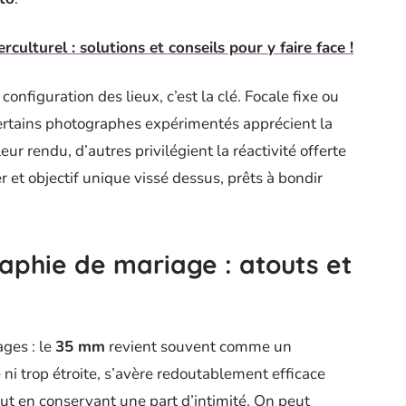
culturel : solutions et conseils pour y faire face !
a configuration des lieux, c’est la clé. Focale fixe ou
 Certains photographes expérimentés apprécient la
r rendu, d’autres privilégient la réactivité offerte
 et objectif unique vissé dessus, prêts à bondir
phie de mariage : atouts et
ges : le
35 mm
revient souvent comme un
e ni trop étroite, s’avère redoutablement efficace
t en conservant une part d’intimité. On peut