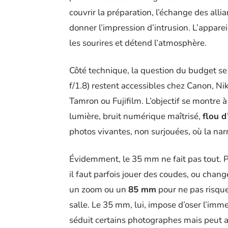
couvrir la préparation, l’échange des allia
donner l’impression d’intrusion. L’apparei
les sourires et détend l’atmosphère.
Côté technique, la question du budget se 
f/1.8) restent accessibles chez Canon, Ni
Tamron ou Fujifilm. L’objectif se montre à 
lumière, bruit numérique maîtrisé,
flou d
photos vivantes, non surjouées, où la narr
Évidemment, le 35 mm ne fait pas tout. Po
il faut parfois jouer des coudes, ou chang
un zoom ou un
85 mm
pour ne pas risque
salle. Le 35 mm, lui, impose d’oser l’immer
séduit certains photographes mais peut au