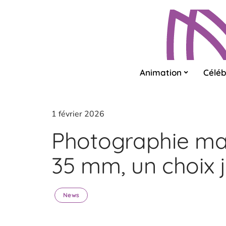
Animation
Céléb
1 février 2026
Photographie mar
35 mm, un choix j
News