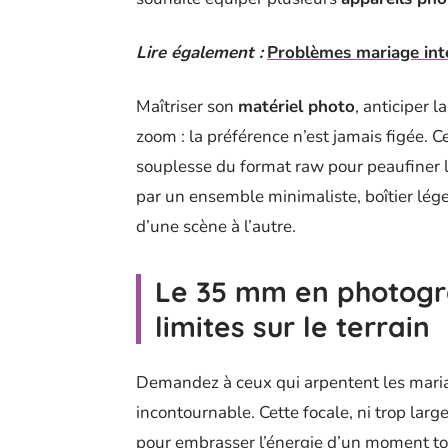
Lire également :
Problèmes mariage inter
Maîtriser son
matériel photo
, anticiper l
zoom : la préférence n’est jamais figée.
souplesse du format raw pour peaufiner leu
par un ensemble minimaliste, boîtier léger
d’une scène à l’autre.
Le 35 mm en photogra
limites sur le terrain
Demandez à ceux qui arpentent les maria
incontournable. Cette focale, ni trop larg
pour embrasser l’énergie d’un moment tou