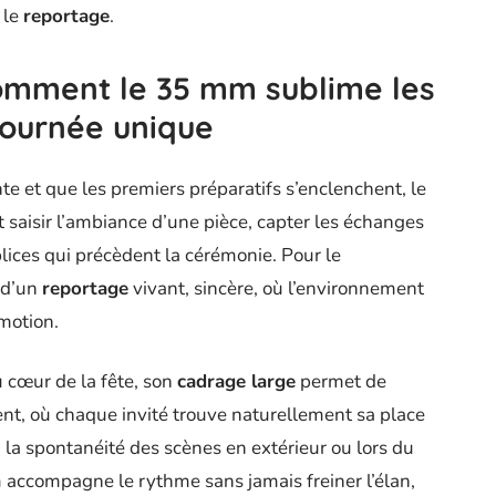
 le
reportage
.
 comment le 35 mm sublime les
journée unique
te et que les premiers préparatifs s’enclenchent, le
t saisir l’ambiance d’une pièce, capter les échanges
lices qui précèdent la cérémonie. Pour le
e d’un
reportage
vivant, sincère, où l’environnement
émotion.
au cœur de la fête, son
cadrage large
permet de
ent, où chaque invité trouve naturellement sa place
a spontanéité des scènes en extérieur ou lors du
m accompagne le rythme sans jamais freiner l’élan,