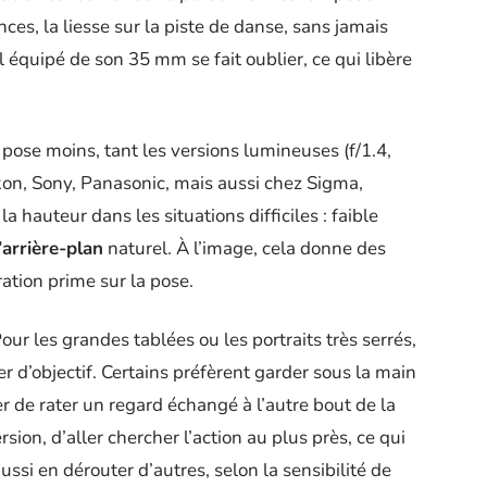
nces, la liesse sur la piste de danse, sans jamais
l équipé de son 35 mm se fait oublier, ce qui libère
pose moins, tant les versions lumineuses (f/1.4,
kon, Sony, Panasonic, mais aussi chez Sigma,
la hauteur dans les situations difficiles : faible
’arrière-plan
naturel. À l’image, cela donne des
ation prime sur la pose.
ur les grandes tablées ou les portraits très serrés,
er d’objectif. Certains préfèrent garder sous la main
r de rater un regard échangé à l’autre bout de la
sion, d’aller chercher l’action au plus près, ce qui
ssi en dérouter d’autres, selon la sensibilité de