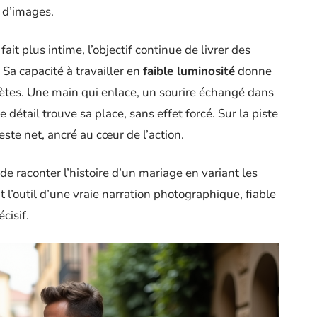
e d’images.
ait plus intime, l’objectif continue de livrer des
Sa capacité à travailler en
faible luminosité
donne
rètes. Une main qui enlace, un sourire échangé dans
 détail trouve sa place, sans effet forcé. Sur la piste
este net, ancré au cœur de l’action.
de raconter l’histoire d’un mariage en variant les
it l’outil d’une vraie narration photographique, fiable
écisif.