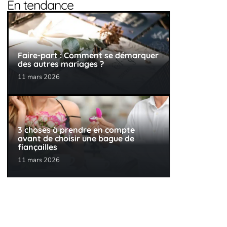
En tendance
Faire-part : Comment se démarquer
des autres mariages ?
11 mars 2026
3 choses à prendre en compte
avant de choisir une bague de
fiançailles
11 mars 2026