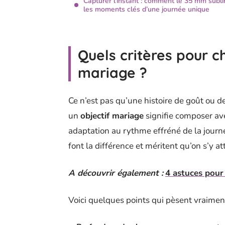
Capturer l’instant : comment le 35 mm subl
les moments clés d’une journée unique
Quels critères pour cho
mariage ?
Ce n’est pas qu’une histoire de goût ou 
un
objectif mariage
signifie composer ave
adaptation au rythme effréné de la journé
font la différence et méritent qu’on s’y at
A découvrir également :
4 astuces pour
Voici quelques points qui pèsent vraimen