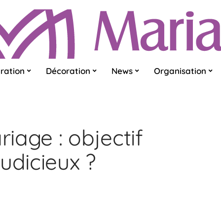
ration
Décoration
News
Organisation
iage : objectif
udicieux ?