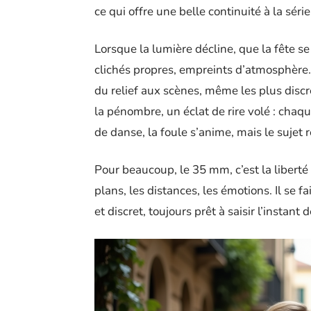
ce qui offre une belle continuité à la séri
Lorsque la lumière décline, que la fête se f
clichés propres, empreints d’atmosphère. 
du relief aux scènes, même les plus disc
la pénombre, un éclat de rire volé : chaque
de danse, la foule s’anime, mais le sujet r
Pour beaucoup, le 35 mm, c’est la liberté 
plans, les distances, les émotions. Il se fa
et discret, toujours prêt à saisir l’instant d