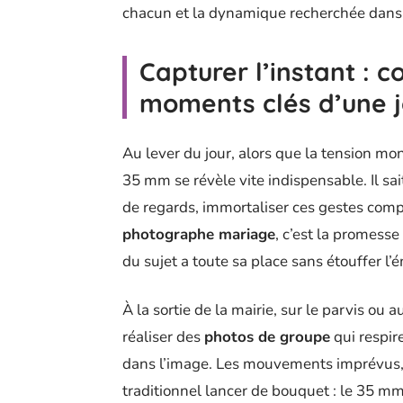
chacun et la dynamique recherchée dans
Capturer l’instant :
moments clés d’une 
Au lever du jour, alors que la tension mon
35 mm se révèle vite indispensable. Il sai
de regards, immortaliser ces gestes comp
photographe mariage
, c’est la promess
du sujet a toute sa place sans étouffer l’
À la sortie de la mairie, sur le parvis ou 
réaliser des
photos de groupe
qui respir
dans l’image. Les mouvements imprévus, l
traditionnel lancer de bouquet : le 35 m