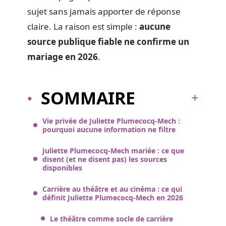
sujet sans jamais apporter de réponse
claire. La raison est simple :
aucune
source publique fiable ne confirme un
mariage en 2026
.
SOMMAIRE
Vie privée de Juliette Plumecocq-Mech :
pourquoi aucune information ne filtre
Juliette Plumecocq-Mech mariée : ce que
disent (et ne disent pas) les sources
disponibles
Carrière au théâtre et au cinéma : ce qui
définit Juliette Plumecocq-Mech en 2026
Le théâtre comme socle de carrière