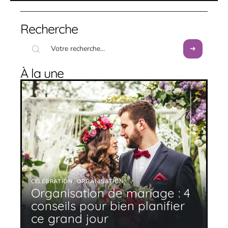
Recherche
À la une
CÉLÉBRATION
ORGANISATION
Organisation de mariage : 4
conseils pour bien planifier
ce grand jour