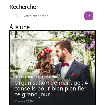
Recherche
À la une
CÉLÉBRATION
ORGANISATION
Organisation de mariage : 4
conseils pour bien planifier
ce grand jour
11 mars 2026