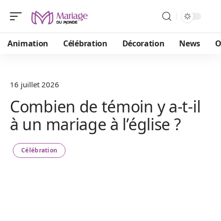
Animation
Célébration
Décoration
News
O
16 juillet 2026
Combien de témoin y a-t-il
à un mariage à l’église ?
Célébration