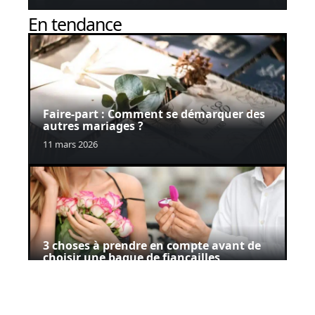
En tendance
Faire-part : Comment se démarquer des
autres mariages ?
11 mars 2026
3 choses à prendre en compte avant de
choisir une bague de fiançailles
11 mars 2026