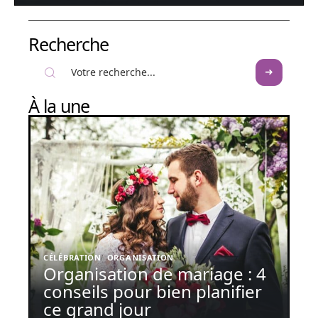
Recherche
À la une
CÉLÉBRATION
ORGANISATION
Organisation de mariage : 4
conseils pour bien planifier
ce grand jour