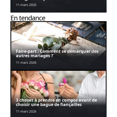
11 mars 2026
En tendance
Faire-part : Comment se démarquer des
autres mariages ?
11 mars 2026
3 choses à prendre en compte avant de
choisir une bague de fiançailles
11 mars 2026