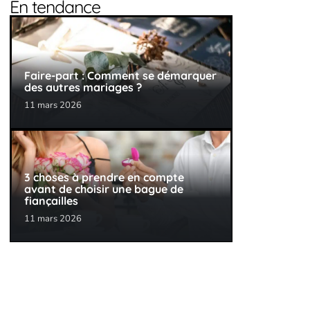
En tendance
Faire-part : Comment se démarquer
des autres mariages ?
11 mars 2026
3 choses à prendre en compte
avant de choisir une bague de
fiançailles
11 mars 2026