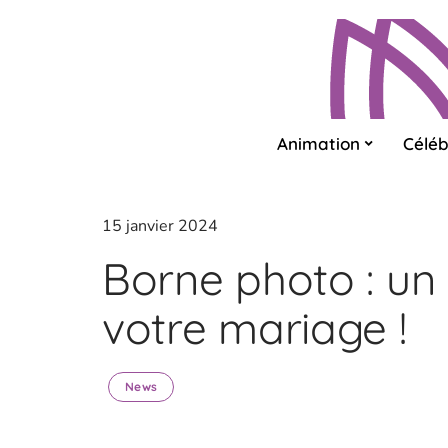
Animation
Céléb
15 janvier 2024
Borne photo : un
votre mariage !
News