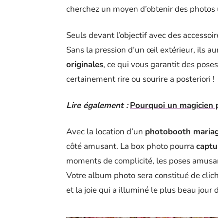
cherchez un moyen d’obtenir des photos u
Seuls devant l’objectif avec des accessoi
Sans la pression d’un œil extérieur, ils au
originales
, ce qui vous garantit des pose
certainement rire ou sourire a posteriori !
Lire également :
Pourquoi un magicien 
Avec la location d’un
photobooth maria
côté amusant. La box photo pourra
captu
moments de complicité, les poses amusan
Votre album photo sera constitué de clic
et la joie qui a illuminé le plus beau jour 