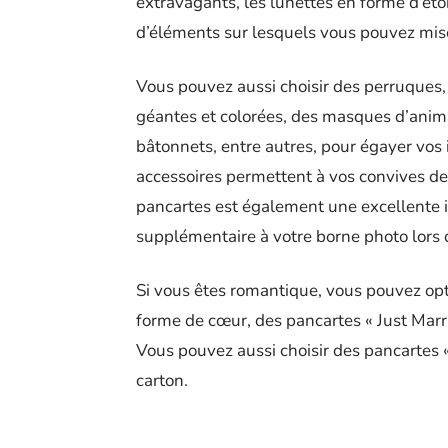
extravagants, les lunettes en forme d’éto
d’éléments sur lesquels vous pouvez miser
Vous pouvez aussi choisir des perruques,
géantes et colorées, des masques d’anim
bâtonnets, entre autres, pour égayer vos i
accessoires permettent à vos convives de l
pancartes est également une excellente 
supplémentaire à votre borne photo lors 
Si vous êtes romantique, vous pouvez opt
forme de cœur, des pancartes « Just Marri
Vous pouvez aussi choisir des pancartes « 
carton.