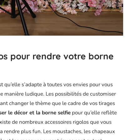
los pour rendre votre borne
t qu’elle s’adapte à toutes vos envies pour vous
e manière ludique. Les possibilités de customiser
tant changer le thème que le cadre de vos tirages
er le décor et la borne selfie
pour qu’elle reflète
existe de nombreux accessoires rigolos que vous
la rendre plus fun. Les moustaches, les chapeaux