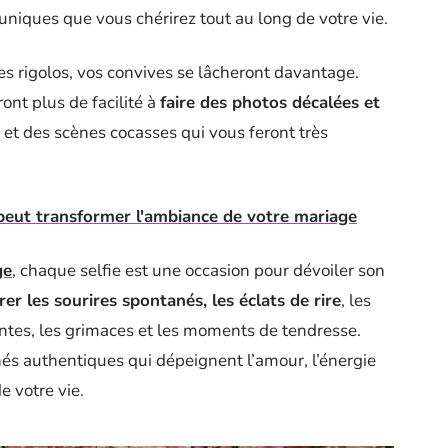
niques que vous chérirez tout au long de votre vie.
res rigolos, vos convives se lâcheront davantage.
ront plus de facilité à
faire des photos décalées et
s et des scènes cocasses qui vous feront très
peut transformer l'ambiance de votre mariage
ge
, chaque selfie est une occasion pour dévoiler son
rer les sourires spontanés, les éclats de rire
, les
tes, les grimaces et les moments de tendresse.
hés authentiques qui dépeignent l’amour, l’énergie
de votre vie.