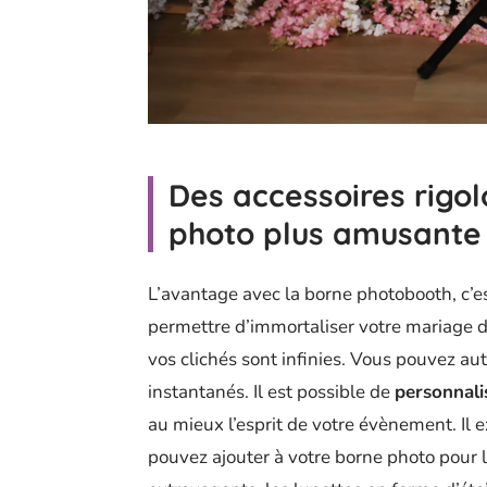
Des accessoires rigo
photo plus amusante
L’avantage avec la borne photobooth, c’es
permettre d’immortaliser votre mariage d
vos clichés sont infinies. Vous pouvez au
instantanés. Il est possible de
personnalis
au mieux l’esprit de votre évènement. Il 
pouvez ajouter à votre borne photo pour 