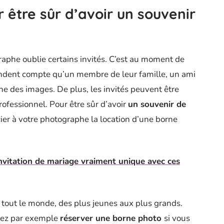
 être sûr d’avoir un souvenir
graphe oublie certains invités. C’est au moment de
rendent compte qu’un membre de leur famille, un ami
ne des images. De plus, les invités peuvent être
fessionnel. Pour être sûr d’avoir
un souvenir de
ier à votre photographe la location d’une borne
nvitation de mariage vraiment unique avec ces
se tout le monde, des plus jeunes aux plus grands.
vez par exemple
réserver une borne photo
si vous