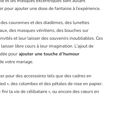
ile et les masques excentriques sont autant
 pour ajouter une dose de fantaisie à l’expérience.
 des couronnes et des diadèmes, des lunettes
aux, des masques vénitiens, des bouches sur
nvités et leur laisser des souvenirs inoubliables. Ces
aisser libre cours à leur imagination. L’ajout de
idée pour
ajouter une touche d’humour
de votre mariage.
er pour des accessoires tels que des cadres en
ed », des colombes et des pétales de rose en papier.
fini la vie de célibataire », ou encore des cœurs en