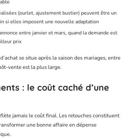
iable
réalisées (ourlet, ajustement bustier) peuvent être un
rein si elles imposent une nouvelle adaptation
 annonce entre janvier et mars, quand la demande est
lleur prix
 d’achat se situe après la saison des mariages, entre
ôt-vente est la plus large.
ents : le coût caché d’une
flète jamais le coût final. Les retouches constituent
transformer une bonne affaire en dépense
ique.