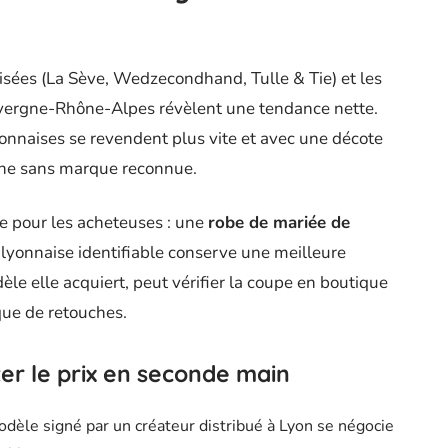
sées (La Sève, Wedzecondhand, Tulle & Tie) et les
uvergne-Rhône-Alpes révèlent une tendance nette.
onnaises se revendent plus vite et avec une décote
igne sans marque reconnue.
 pour les acheteuses : une
robe de mariée de
yonnaise identifiable conserve une meilleure
dèle elle acquiert, peut vérifier la coupe en boutique
ique de retouches.
ter le prix en seconde main
odèle signé par un créateur distribué à Lyon se négocie