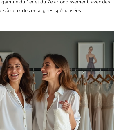
 de gamme du 1er et du 7e arrondissement, avec des
urs à ceux des enseignes spécialisées