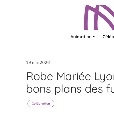
Animation
Céléb
19 mai 2026
Robe Mariée Lyon
bons plans des f
Célébration