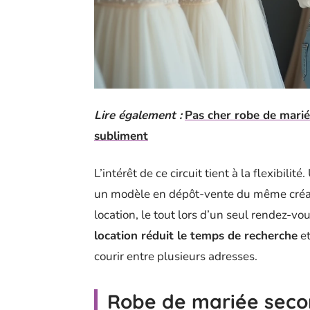
Lire également :
Pas cher robe de marié
subliment
L’intérêt de ce circuit tient à la flexibil
un modèle en dépôt-vente du même créate
location, le tout lors d’un seul rendez-vo
location réduit le temps de recherche
et
courir entre plusieurs adresses.
Robe de mariée secon