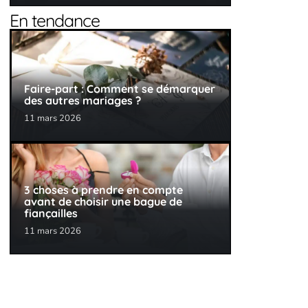
En tendance
Faire-part : Comment se démarquer
des autres mariages ?
11 mars 2026
3 choses à prendre en compte
avant de choisir une bague de
fiançailles
11 mars 2026