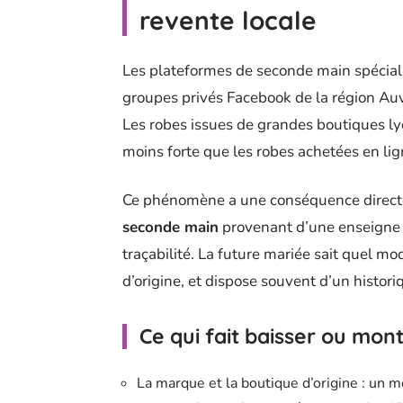
revente locale
Les plateformes de seconde main spéciali
groupes privés Facebook de la région A
Les robes issues de grandes boutiques ly
moins forte que les robes achetées en l
Ce phénomène a une conséquence directe
seconde main
provenant d’une enseigne l
traçabilité. La future mariée sait quel mo
d’origine, et dispose souvent d’un histor
Ce qui fait baisser ou mon
La marque et la boutique d’origine : un m