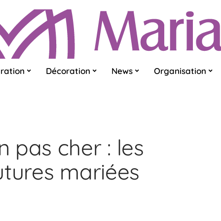
ration
Décoration
News
Organisation
 pas cher : les
utures mariées