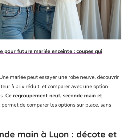
e pour future mariée enceinte : coupes qui
ité. Une mariée peut essayer une robe neuve, découvrir
ur à prix réduit, et comparer avec une option
us.
Ce regroupement neuf, seconde main et
 permet de comparer les options sur place, sans
de main à Lyon : décote et