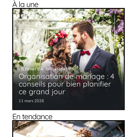
À la une
CÉLÉBRATION
ORGANISATION
Organisation de mariage : 4
conseils pour bien planifier
ce grand jour
11 mars 2026
En tendance